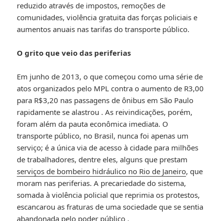
reduzido através de impostos, remoções de
comunidades, violência gratuita das forças policiais e
aumentos anuais nas tarifas do transporte público.
O grito que veio das periferias
Em junho de 2013, o que começou como uma série de
atos organizados pelo MPL contra o aumento de R
3,00
p
a
r
a
R$
3,20 nas passagens de ônibus em São Paulo
rapidamente se alastrou
. As reivindicações, porém,
foram além da pauta econômica imediata. O
transporte público, no Brasil, nunca foi apenas um
serviço; é a única via de acesso à cidade para milhões
de trabalhadores, dentre eles, alguns que prestam
serviços de bombeiro hidráulico no Rio de Janeiro
, que
moram nas periferias. A precariedade do sistema,
somada à violência policial que reprimia os protestos,
escancarou as fraturas de uma sociedade que se sentia
abandonada pelo poder público
.