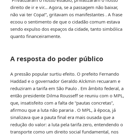
“Privatizaram o nosso estádio, privatizaram o nosso
direito de ir e vir… Agora, se a passagem não baixar,
não vai ter Copa!”, gritavam os manifestantes
. A frase
ecoou o sentimento de que o cidadão comum estava
sendo expulso dos espaços da cidade, tanto simbólica
quanto financeiramente.
A resposta do poder público
A pressão popular surtiu efeito. O prefeito Fernando
Haddad e o governador Geraldo Alckmin recuaram e
reduziram a tarifa em São Paulo
. Em âmbito federal, a
então presidente Dilma Rousseff se reuniu com o MPL,
que, insatisfeito com a falta de “pautas concretas”,
afirmou que a luta não pararia
. O MPL, à época, já
sinalizava que a pauta final era mais ousada que a
redução do valor: a luta pela tarifa zero, entendendo o
transporte como um direito social fundamental, nos