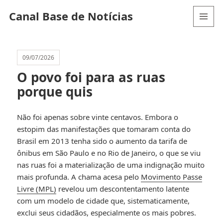
Canal Base de Notícias
MENU
AND
WIDGETS
09/07/2026
O povo foi para as ruas
porque quis
Não foi apenas sobre vinte centavos. Embora o
estopim das manifestações que tomaram conta do
Brasil em 2013 tenha sido o aumento da tarifa de
ônibus em São Paulo e no Rio de Janeiro, o que se viu
nas ruas foi a materialização de uma indignação muito
mais profunda. A chama acesa pelo
Movimento Passe
Livre (MPL)
revelou um descontentamento latente
com um modelo de cidade que, sistematicamente,
exclui seus cidadãos, especialmente os mais pobres.