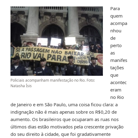
Para
quem
acompa
nhou
de
perto
as
manifes
tações
que
Policiais acompanham manifestação no Rio. Foto:
acontec
Natasha Ísis
eram
no Rio
de Janeiro e em São Paulo, uma coisa ficou clara: a
indignação não é mais apenas sobre os R$0,20 de
aumento. Os brasileiros que ocuparam as ruas nos
últimos dias estão motivados pela crescente privação
do seu direito à cidade, que foi gradativamente